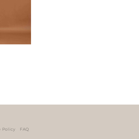
ers
 Policy
FAQ